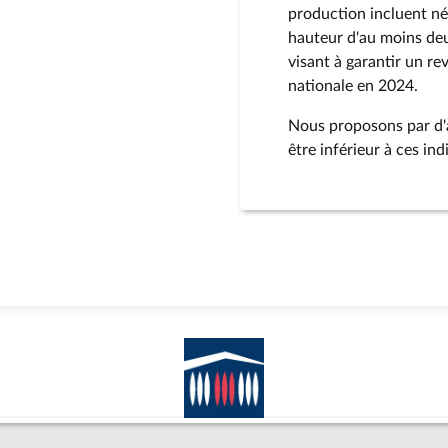
production incluent né
hauteur d'au moins deu
visant à garantir un r
nationale en 2024.
Nous proposons par d'
être inférieur à ces in