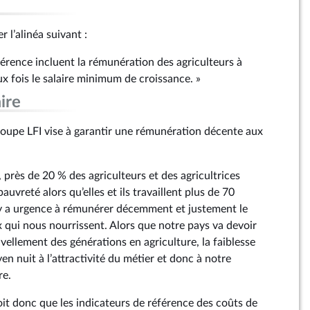
r l’alinéa suivant :
férence incluent la rémunération des agriculteurs à
x fois le salaire minimum de croissance. »
ire
upe LFI vise à garantir une rémunération décente aux
 près de 20 % des agriculteurs et des agricultrices
pauvreté alors qu’elles et ils travaillent plus de 70
 y a urgence à rémunérer décemment et justement le
ux qui nous nourrissent. Alors que notre pays va devoir
uvellement des générations en agriculture, la faiblesse
n nuit à l’attractivité du métier et donc à notre
re.
t donc que les indicateurs de référence des coûts de