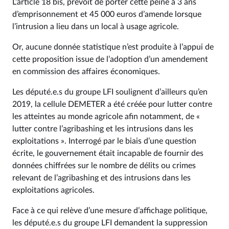
L’article 18 bis, prévoit de porter cette peine à 3 ans
d’emprisonnement et 45 000 euros d’amende lorsque
l’intrusion a lieu dans un local à usage agricole.
Or, aucune donnée statistique n’est produite à l’appui de
cette proposition issue de l’adoption d’un amendement
en commission des affaires économiques.
Les député.e.s du groupe LFI soulignent d’ailleurs qu’en
2019, la cellule DEMETER a été créée pour lutter contre
les atteintes au monde agricole afin notamment, de «
lutter contre l’agribashing et les intrusions dans les
exploitations ». Interrogé par le biais d’une question
écrite, le gouvernement était incapable de fournir des
données chiffrées sur le nombre de délits ou crimes
relevant de l’agribashing et des intrusions dans les
exploitations agricoles.
Face à ce qui relève d’une mesure d’affichage politique,
les député.e.s du groupe LFI demandent la suppression