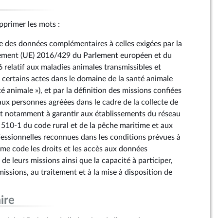
supprimer les mots :
 des données complémentaires à celles exigées par la
ement (UE) 2016/429 du Parlement européen et du
 relatif aux maladies animales transmissibles et
 certains actes dans le domaine de la santé animale
nté animale »), et par la définition des missions confiées
aux personnes agréées dans le cadre de la collecte de
nt notamment à garantir aux établissements du réseau
. 510‑1 du code rural et de la pêche maritime et aux
fessionnelles reconnues dans les conditions prévues à
ême code les droits et les accès aux données
 de leurs missions ainsi que la capacité à participer,
missions, au traitement et à la mise à disposition de
ire