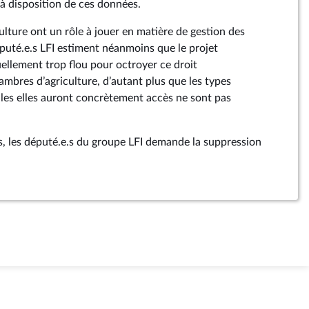
 à disposition de ces données.
ulture ont un rôle à jouer en matière de gestion des
député.e.s LFI estiment néanmoins que le projet
ellement trop flou pour octroyer ce droit
mbres d’agriculture, d’autant plus que les types
les elles auront concrètement accès ne sont pas
s, les député.e.s du groupe LFI demande la suppression