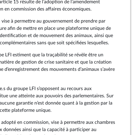
l’article 15 résulte de l’adoption de l’amendement
en en commission des affaires économiques.
 15 vise à permettre au gouvernement de prendre par
re afin de mettre en place une plateforme unique de
identification et de mouvement des animaux, ainsi que
 complémentaires sans que soit spécifiées lesquelles.
e LFI estiment que la traçabilité se révèle être un
atière de gestion de crise sanitaire et que la création
ue d’enregistrement des mouvements d’animaux s’avère
.s du groupe LFI s’opposent au recours aux
tue une atteinte aux pouvoirs des parlementaires. Sur
, aucune garantie n’est donnée quant à la gestion par la
cette plateforme unique.
adopté en commission, vise à permettre aux chambres
ux données ainsi que la capacité à participer au