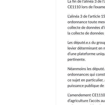
La fin de l’alinéa 3 de 
CE1110 lors de l’exam
L’alinéa 3 de l’article
ordonnance toute mesu
collecte de données d’
la collecte de données
Les député.e.s du group
levier déterminant en m
d’une plateforme uniq
pertinente.
Néanmoins les député.e
ordonnances qui consti
ce sujet en particulier
puissance publique de 
L’amendement CE1110 
d’agriculture l’accès a