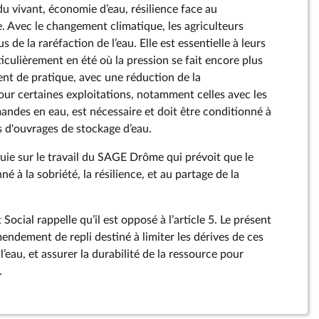
du vivant, économie d’eau, résilience face au
 Avec le changement climatique, les agriculteurs
s de la raréfaction de l’eau. Elle est essentielle à leurs
rticulièrement en été où la pression se fait encore plus
nt de pratique, avec une réduction de la
r certaines exploitations, notamment celles avec les
andes en eau, est nécessaire et doit être conditionné à
ts d'ouvrages de stockage d’eau.
e sur le travail du SAGE Drôme qui prévoit que le
é à la sobriété, la résilience, et au partage de la
Social rappelle qu’il est opposé à l’article 5. Le présent
dement de repli destiné à limiter les dérives de ces
l’eau, et assurer la durabilité de la ressource pour
.