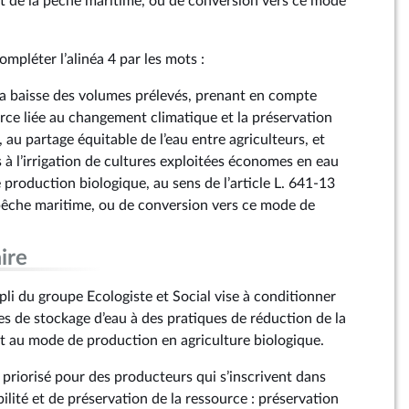
t de la pêche maritime, ou de conversion vers ce mode
ompléter l’alinéa 4 par les mots :
 la baisse des volumes prélevés, prenant en compte
urce liée au changement climatique et la préservation
 au partage équitable de l’eau entre agriculteurs, et
 à l’irrigation de cultures exploitées économes en eau
production biologique, au sens de l’article L. 641‑13
 pêche maritime, ou de conversion vers ce mode de
ire
i du groupe Ecologiste et Social vise à conditionner
ges de stockage d’eau à des pratiques de réduction de la
 au mode de production en agriculture biologique.
re priorisé pour des producteurs qui s’inscrivent dans
lité et de préservation de la ressource : préservation