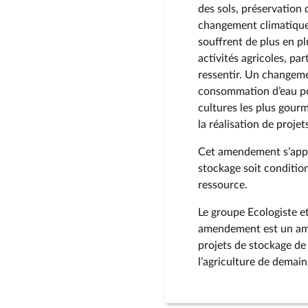
des sols, préservation 
changement climatique.
souffrent de plus en plu
activités agricoles, pa
ressentir. Un changeme
consommation d’eau pou
cultures les plus gourm
la réalisation de proje
Cet amendement s’appui
stockage soit conditionn
ressource.
Le groupe Ecologiste et 
amendement est un amen
projets de stockage de 
l’agriculture de demain