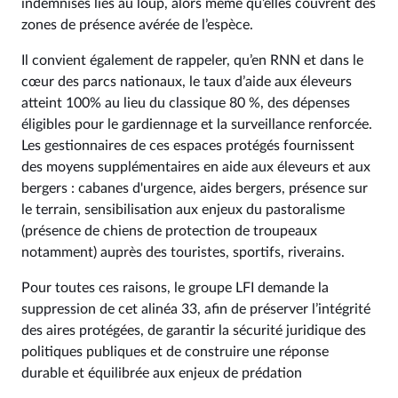
indemnisés liés au loup, alors même qu’elles couvrent des
zones de présence avérée de l’espèce.
Il convient également de rappeler, qu’en RNN et dans le
cœur des parcs nationaux, le taux d’aide aux éleveurs
atteint 100% au lieu du classique 80 %, des dépenses
éligibles pour le gardiennage et la surveillance renforcée.
Les gestionnaires de ces espaces protégés fournissent
des moyens supplémentaires en aide aux éleveurs et aux
bergers : cabanes d'urgence, aides bergers, présence sur
le terrain, sensibilisation aux enjeux du pastoralisme
(présence de chiens de protection de troupeaux
notamment) auprès des touristes, sportifs, riverains.
Pour toutes ces raisons, le groupe LFI demande la
suppression de cet alinéa 33, afin de préserver l’intégrité
des aires protégées, de garantir la sécurité juridique des
politiques publiques et de construire une réponse
durable et équilibrée aux enjeux de prédation