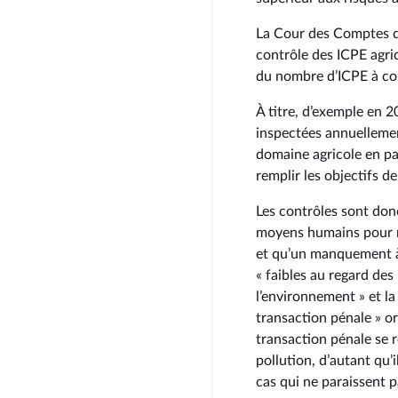
La Cour des Comptes d
contrôle des ICPE agric
du nombre d’ICPE à con
À titre, d’exemple en 2
inspectées annuellemen
domaine agricole en p
remplir les objectifs d
Les contrôles sont don
moyens humains pour ré
et qu’un manquement à 
« faibles au regard de
l’environnement » et l
transaction pénale » o
transaction pénale se r
pollution, d’autant qu’
cas qui ne paraissent pa