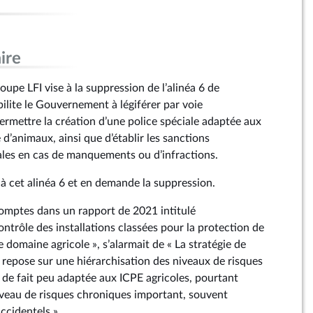
ire
pe LFI vise à la suppression de l’alinéa 6 de
abilite le Gouvernement à légiférer par voie
ermettre la création d’une police spéciale adaptée aux
e d’animaux, ainsi que d’établir les sanctions
ales en cas de manquements ou d’infractions.
 à cet alinéa 6 et en demande la suppression.
Comptes dans un rapport de 2021 intitulé
ontrôle des installations classées pour la protection de
 domaine agricole », s’alarmait de « La stratégie de
) repose sur une hiérarchisation des niveaux de risques
t de fait peu adaptée aux ICPE agricoles, pourtant
iveau de risques chroniques important, souvent
ccidentels ».