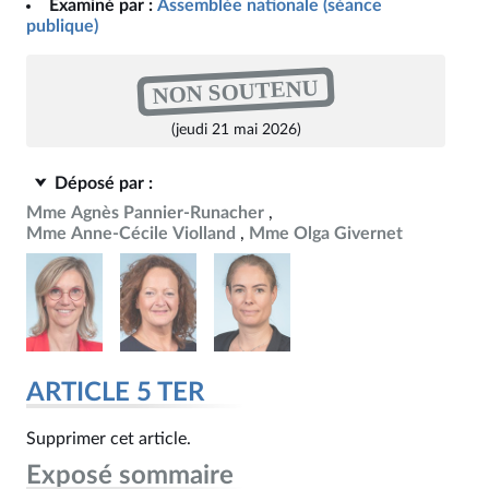
Examiné par :
Assemblée nationale (séance
publique)
NON SOUTENU
(jeudi 21 mai 2026)
Déposé par :
Mme Agnès Pannier-Runacher
Mme Anne-Cécile Violland
Mme Olga Givernet
ARTICLE 5 TER
Supprimer cet article.
Exposé sommaire