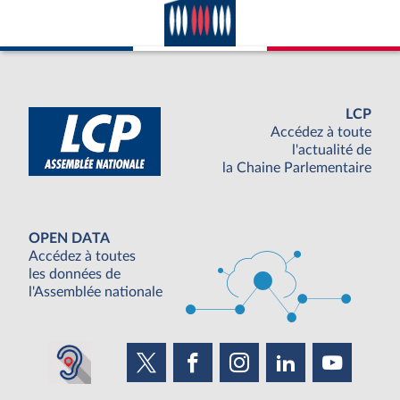
LCP
Accédez à toute
l'actualité de
la Chaine Parlementaire
OPEN DATA
Accédez à toutes
les données de
l'Assemblée nationale