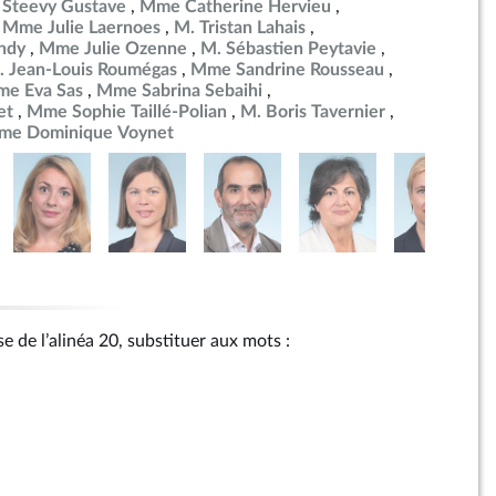
 Steevy Gustave
Mme Catherine Hervieu
Mme Julie Laernoes
M. Tristan Lahais
ndy
Mme Julie Ozenne
M. Sébastien Peytavie
. Jean-Louis Roumégas
Mme Sandrine Rousseau
e Eva Sas
Mme Sabrina Sebaihi
et
Mme Sophie Taillé-Polian
M. Boris Tavernier
me Dominique Voynet
se de l’alinéa 20, substituer aux mots :