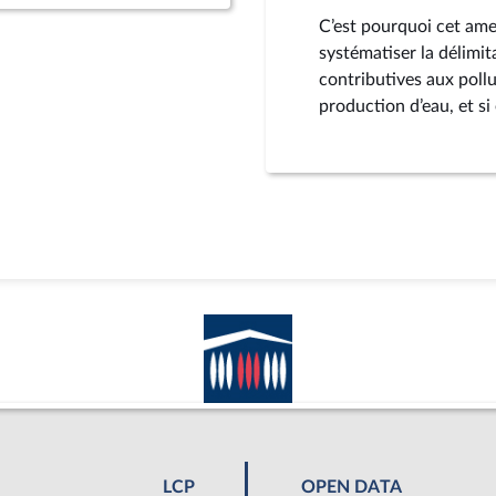
C’est pourquoi cet am
systématiser la délimit
contributives aux poll
production d’eau, et si e
LCP
OPEN DATA