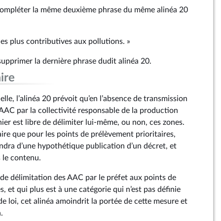
 compléter la même deuxième phrase du même alinéa 20
 les plus contributives aux pollutions. »
supprimer la dernière phrase dudit alinéa 20.
ire
lle, l’alinéa 20 prévoit qu’en l’absence de transmission
AAC par la collectivité responsable de la production
nier est libre de délimiter lui-même, ou non, ces zones.
faire que pour les points de prélèvement prioritaires,
endra d’une hypothétique publication d’un décret, et
 le contenu.
n de délimitation des AAC par le préfet aux points de
, et qui plus est à une catégorie qui n’est pas définie
de loi, cet alinéa amoindrit la portée de cette mesure et
n.