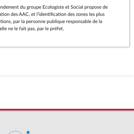
endement du groupe Ecologiste et Social propose de
ation des AAC, et l’identification des zones les plus
utions, par la personne publique responsable de la
lle ne le fait pas, par le préfet.