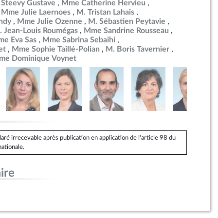
 Steevy Gustave
Mme Catherine Hervieu
Mme Julie Laernoes
M. Tristan Lahais
ndy
Mme Julie Ozenne
M. Sébastien Peytavie
. Jean-Louis Roumégas
Mme Sandrine Rousseau
e Eva Sas
Mme Sabrina Sebaihi
et
Mme Sophie Taillé-Polian
M. Boris Tavernier
me Dominique Voynet
é irrecevable après publication en application de l'article 98 du
ationale.
ire