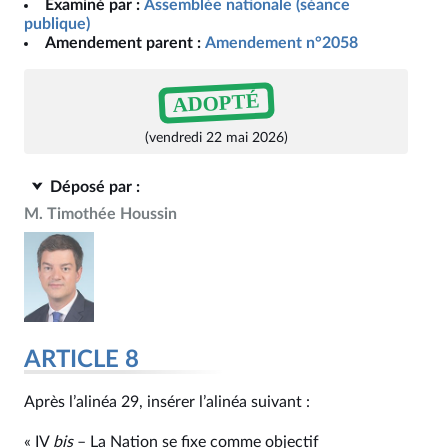
Examiné par :
Assemblée nationale (séance
publique)
Amendement parent :
Amendement n°2058
ADOPTÉ
(vendredi 22 mai 2026)
Déposé par :
M. Timothée Houssin
ARTICLE 8
Après l’alinéa 29, insérer l’alinéa suivant :
« IV
bis
– La Nation se fixe comme objectif