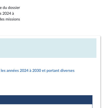
e du dossier
es 2024 à
 des missions
r les années 2024 à 2030 et portant diverses