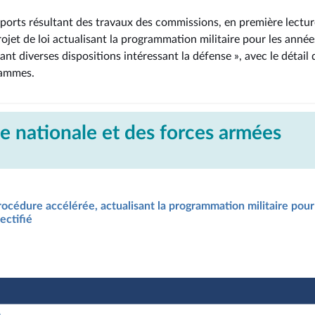
pports résultant des travaux des commissions, en première lectur
Projet de loi actualisant la programmation militaire pour les anné
ant diverses dispositions intéressant la défense », avec le détail
rammes.
e nationale et des forces armées
procédure accélérée, actualisant la programmation militaire pou
ectifié