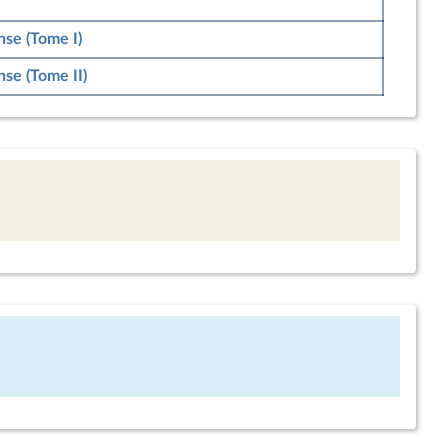
nse (Tome I)
nse (Tome II)