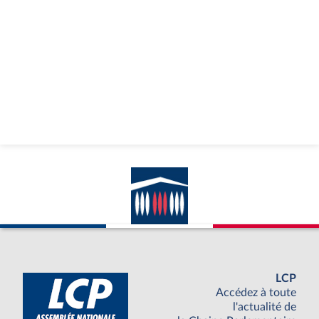
LCP
Accédez à toute
l'actualité de