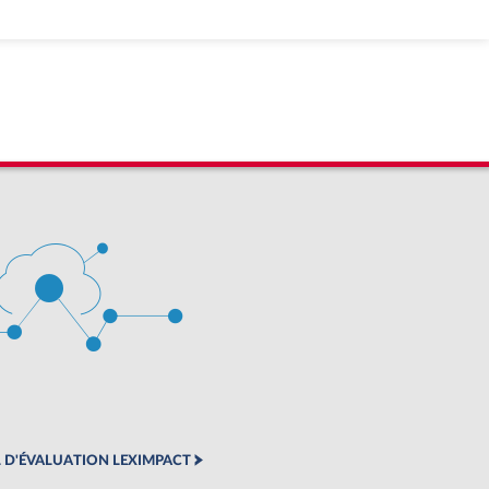
,
 et
 un
 D'ÉVALUATION LEXIMPACT