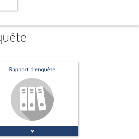
in
quête
Rapport d'enquête