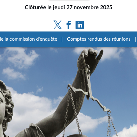
Clôturée le jeudi 27 novembre 2025
de la commission d'enquête
Comptes rendus des réunions