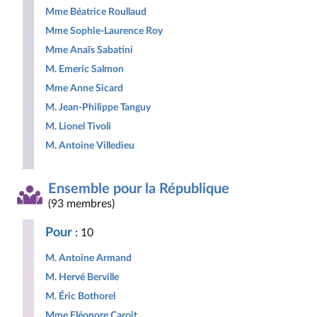
Mme Béatrice Roullaud
Mme Sophie-Laurence Roy
Mme Anaïs Sabatini
M. Emeric Salmon
Mme Anne Sicard
M. Jean-Philippe Tanguy
M. Lionel Tivoli
M. Antoine Villedieu
Ensemble pour la République
(93 membres)
Pour
: 10
M. Antoine Armand
M. Hervé Berville
M. Éric Bothorel
Mme Eléonore Caroit