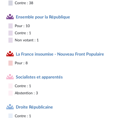
Contre : 38
Ensemble pour la République
Pour : 10
Contre : 1
Non votant : 1
La France insoumise - Nouveau Front Populaire
Pour : 8
Socialistes et apparentés
Contre : 1
Abstention : 3
Droite Républicaine
Contre : 1