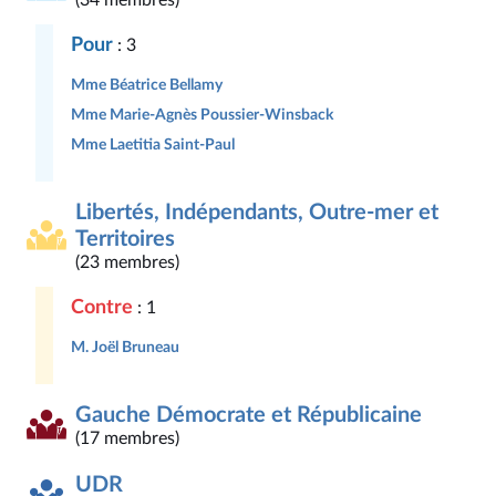
(34 membres)
Pour
: 3
Mme Béatrice Bellamy
Mme Marie-Agnès Poussier-Winsback
Mme Laetitia Saint-Paul
Libertés, Indépendants, Outre-mer et
Territoires
(23 membres)
Contre
: 1
M. Joël Bruneau
Gauche Démocrate et Républicaine
(17 membres)
UDR