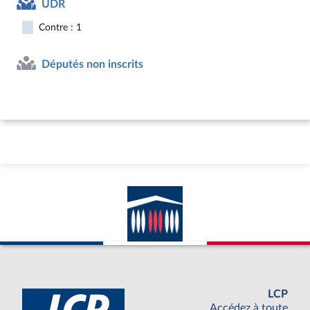
UDR
Contre : 1
Députés non inscrits
LCP
Accédez à toute