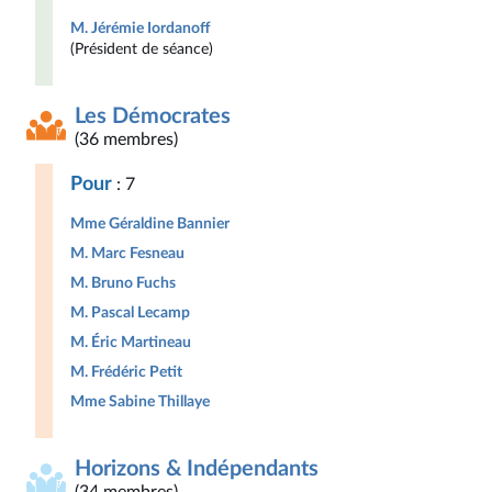
M. Jérémie Iordanoff
(Président de séance)
Les Démocrates
(36 membres)
Pour
: 7
Mme Géraldine Bannier
M. Marc Fesneau
M. Bruno Fuchs
M. Pascal Lecamp
M. Éric Martineau
M. Frédéric Petit
Mme Sabine Thillaye
Horizons & Indépendants