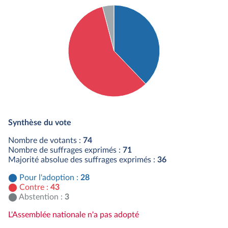
Détail du diagramme :
Pour : 28 députés
Synthèse du vote
Contre : 43 députés
Abstention : 3 députés
Nombre de votants :
74
Nombre de suffrages exprimés :
71
Majorité absolue des suffrages exprimés :
36
Pour l'adoption :
28
Contre :
43
Abstention :
3
L'Assemblée nationale n'a pas adopté