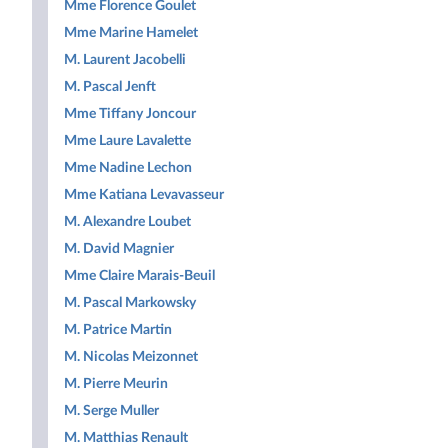
Mme Florence Goulet
Mme Marine Hamelet
M. Laurent Jacobelli
M. Pascal Jenft
Mme Tiffany Joncour
Mme Laure Lavalette
Mme Nadine Lechon
Mme Katiana Levavasseur
M. Alexandre Loubet
M. David Magnier
Mme Claire Marais-Beuil
M. Pascal Markowsky
M. Patrice Martin
M. Nicolas Meizonnet
M. Pierre Meurin
M. Serge Muller
M. Matthias Renault