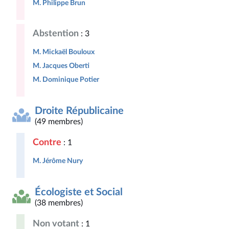
M. Philippe Brun
Abstention
: 3
M. Mickaël Bouloux
M. Jacques Oberti
M. Dominique Potier
Droite Républicaine
(49 membres)
Contre
: 1
M. Jérôme Nury
Écologiste et Social
(38 membres)
Non votant
: 1