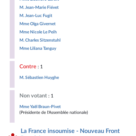
M. Jean-Marie Fiévet
M. Jean-Luc Fugit
Mme Olga Givernet
Mme Nicole Le Peih
M. Charles Sitzenstuhl
Mme Liliana Tanguy
Contre
: 1
M. Sébastien Huyghe
Non votant
: 1
Mme Yaël Braun-Pivet
(Présidente de l'Assemblée nationale)
La France insoumise - Nouveau Front