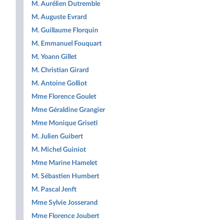
M. Aurélien Dutremble
M. Auguste Evrard
M. Guillaume Florquin
M. Emmanuel Fouquart
M. Yoann Gillet
M. Christian Girard
M. Antoine Golliot
Mme Florence Goulet
Mme Géraldine Grangier
Mme Monique Griseti
M. Julien Guibert
M. Michel Guiniot
Mme Marine Hamelet
M. Sébastien Humbert
M. Pascal Jenft
Mme Sylvie Josserand
Mme Florence Joubert