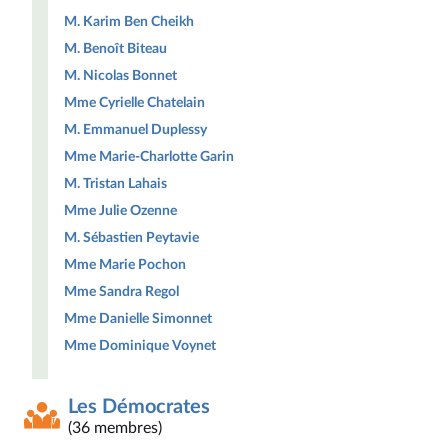
M. Karim Ben Cheikh
M. Benoît Biteau
M. Nicolas Bonnet
Mme Cyrielle Chatelain
M. Emmanuel Duplessy
Mme Marie-Charlotte Garin
M. Tristan Lahais
Mme Julie Ozenne
M. Sébastien Peytavie
Mme Marie Pochon
Mme Sandra Regol
Mme Danielle Simonnet
Mme Dominique Voynet
Les Démocrates
(36 membres)