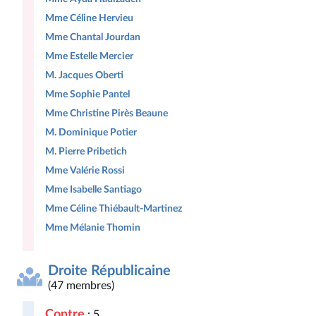
Mme Céline Hervieu
Mme Chantal Jourdan
Mme Estelle Mercier
M. Jacques Oberti
Mme Sophie Pantel
Mme Christine Pirès Beaune
M. Dominique Potier
M. Pierre Pribetich
Mme Valérie Rossi
Mme Isabelle Santiago
Mme Céline Thiébault-Martinez
Mme Mélanie Thomin
Droite Républicaine
(47 membres)
Contre
: 5