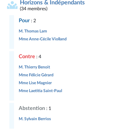
Horizons & Indépendants
(34 membres)
Pour
: 2
M. Thomas Lam
Mme Anne-Cécile Violland
Contre
: 4
M. Thierry Benoit
Mme Félicie Gérard
Mme Lise Magnier
Mme Laetitia Saint-Paul
Abstention
: 1
M. Sylvain Berrios