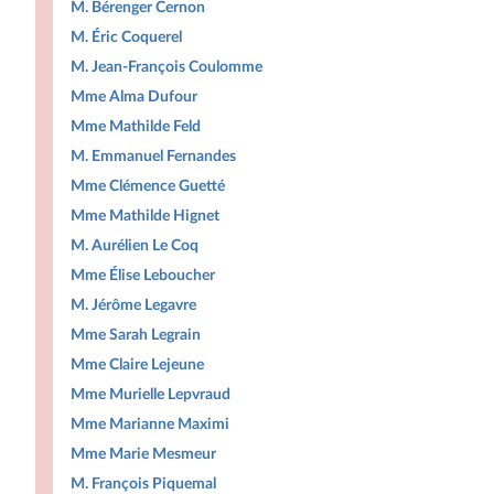
M. Bérenger Cernon
M. Éric Coquerel
M. Jean-François Coulomme
Mme Alma Dufour
Mme Mathilde Feld
M. Emmanuel Fernandes
Mme Clémence Guetté
Mme Mathilde Hignet
M. Aurélien Le Coq
Mme Élise Leboucher
M. Jérôme Legavre
Mme Sarah Legrain
Mme Claire Lejeune
Mme Murielle Lepvraud
Mme Marianne Maximi
Mme Marie Mesmeur
M. François Piquemal