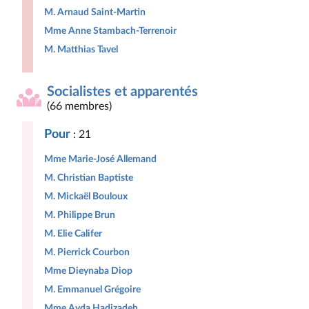
M. Arnaud Saint-Martin
Mme Anne Stambach-Terrenoir
M. Matthias Tavel
Socialistes et apparentés
(66 membres)
Pour
: 21
Mme Marie-José Allemand
M. Christian Baptiste
M. Mickaël Bouloux
M. Philippe Brun
M. Elie Califer
M. Pierrick Courbon
Mme Dieynaba Diop
M. Emmanuel Grégoire
Mme Ayda Hadizadeh