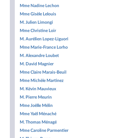
Mme Nadine Lechon
Mme Gisèle Lelouis
M. Julien Limongi
Mme Christine Loir
M. Aurélien Lopez-Liguori
Mme Marie-France Lorho
M. Alexandre Loubet
M. David Magnier
Mme Claire Marais-Beuil
Mme Michèle Martinez
M. Kévin Mauvieux
M. Pierre Meurin
Mme Joëlle Mélin
Mme Yaël Ménaché
M. Thomas Ménagé
Mme Caroline Parmentier