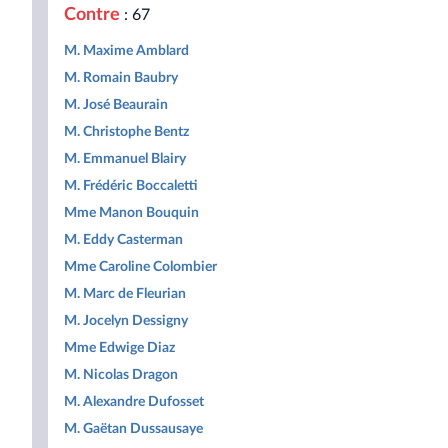
Contre
: 67
M. Maxime Amblard
M. Romain Baubry
M. José Beaurain
M. Christophe Bentz
M. Emmanuel Blairy
M. Frédéric Boccaletti
Mme Manon Bouquin
M. Eddy Casterman
Mme Caroline Colombier
M. Marc de Fleurian
M. Jocelyn Dessigny
Mme Edwige Diaz
M. Nicolas Dragon
M. Alexandre Dufosset
M. Gaëtan Dussausaye