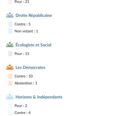
Pour : 21
Droite Républicaine
Contre : 5
Non votant : 1
Écologiste et Social
Pour : 15
Les Démocrates
Contre : 10
Abstention : 1
Horizons & Indépendants
Pour : 2
Contre : 4