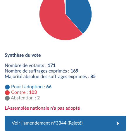
Détail du diagramme :
Pour : 66 députés
Synthèse du vote
Contre : 103 députés
Abstention : 2 députés
Nombre de votants :
171
Nombre de suffrages exprimés :
169
Majorité absolue des suffrages exprimés :
85
Pour l'adoption :
66
Contre :
103
Abstention :
2
L'Assemblée nationale n'a pas adopté
Voir l'amendement n°3344 (Rejeté)