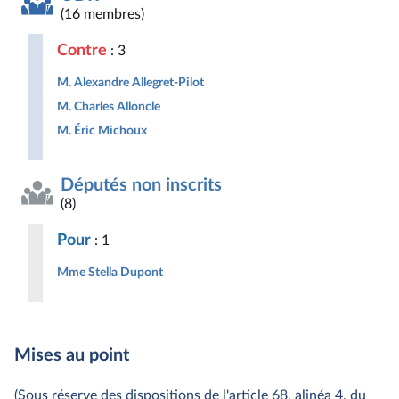
(16 membres)
Contre
: 3
M. Alexandre Allegret-Pilot
M. Charles Alloncle
M. Éric Michoux
Députés non inscrits
(8)
Pour
: 1
Mme Stella Dupont
Mises au point
(Sous réserve des dispositions de l'article 68, alinéa 4, du