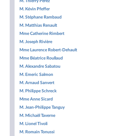
M. Thierry Perez
M. Kévin Pfeffer
M. Stéphane Rambaud
M. Matthias Renault
Mme Catherine Rimbert
M. Joseph Rivière
Mme Laurence Robert-Dehault
Mme Béatrice Roullaud
M. Alexandre Sabatou
M. Emeric Salmon
M. Arnaud Sanvert
M. Philippe Schreck
Mme Anne Sicard
M. Jean-Philippe Tanguy
M. Michaël Taverne
M. Lionel Tivoli
M. Romain Tonussi