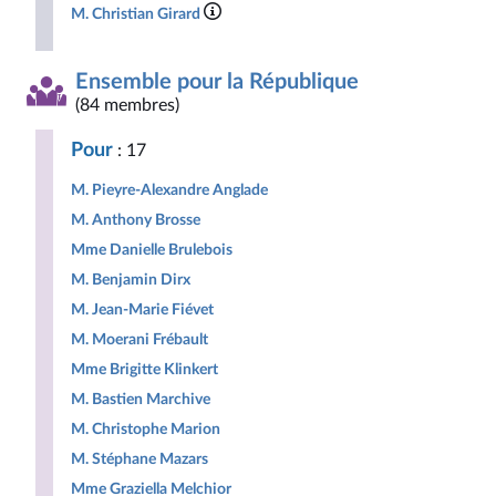
M. Christian Girard
Ensemble pour la République
(84 membres)
Pour
: 17
M. Pieyre-Alexandre Anglade
M. Anthony Brosse
Mme Danielle Brulebois
M. Benjamin Dirx
M. Jean-Marie Fiévet
M. Moerani Frébault
Mme Brigitte Klinkert
M. Bastien Marchive
M. Christophe Marion
M. Stéphane Mazars
Mme Graziella Melchior