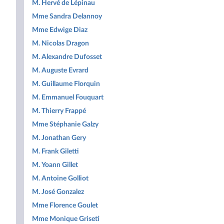
M. Hervé de Lépinau
Mme Sandra Delannoy
Mme Edwige Diaz
M. Nicolas Dragon
M. Alexandre Dufosset
M. Auguste Evrard
M. Guillaume Florquin
M. Emmanuel Fouquart
M. Thierry Frappé
Mme Stéphanie Galzy
M. Jonathan Gery
M. Frank Giletti
M. Yoann Gillet
M. Antoine Golliot
M. José Gonzalez
Mme Florence Goulet
Mme Monique Griseti