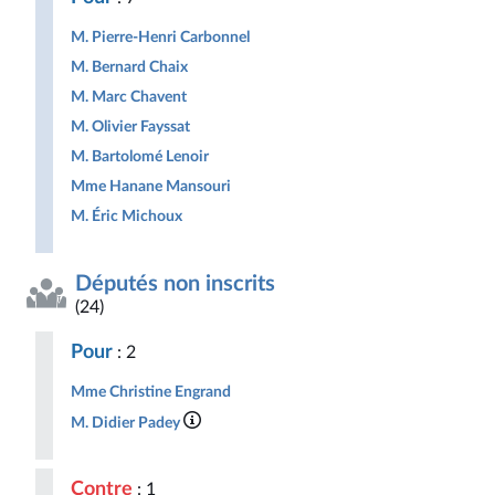
M. Pierre-Henri Carbonnel
M. Bernard Chaix
M. Marc Chavent
M. Olivier Fayssat
M. Bartolomé Lenoir
Mme Hanane Mansouri
M. Éric Michoux
Députés non inscrits
(24)
Pour
: 2
Mme Christine Engrand
M. Didier Padey
Contre
: 1