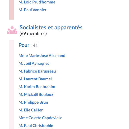
M. Loïc Prud'homme
M. Paul Vannier
Socialistes et apparentés
(69 membres)
Pour
: 41
Mme Marie-José Allemand
M. Joël Aviragnet
M. Fabrice Barusseau
M. Laurent Baumel
M. Karim Benbrahim
M. Mickaël Bouloux
M. Philippe Brun
M. Elie Califer
Mme Colette Capdevielle
M. Paul Christophle