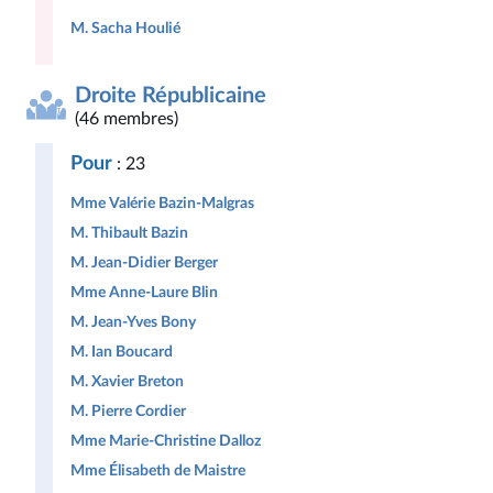
M. Sacha Houlié
Droite Républicaine
(46 membres)
Pour
: 23
Mme Valérie Bazin-Malgras
M. Thibault Bazin
M. Jean-Didier Berger
Mme Anne-Laure Blin
M. Jean-Yves Bony
M. Ian Boucard
M. Xavier Breton
M. Pierre Cordier
Mme Marie-Christine Dalloz
Mme Élisabeth de Maistre