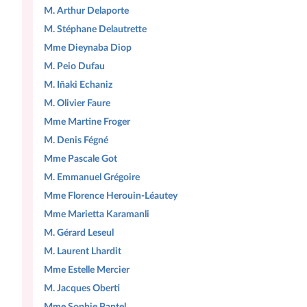
M. Arthur Delaporte
M. Stéphane Delautrette
Mme Dieynaba Diop
M. Peio Dufau
M. Iñaki Echaniz
M. Olivier Faure
Mme Martine Froger
M. Denis Fégné
Mme Pascale Got
M. Emmanuel Grégoire
Mme Florence Herouin-Léautey
Mme Marietta Karamanli
M. Gérard Leseul
M. Laurent Lhardit
Mme Estelle Mercier
M. Jacques Oberti
Mme Sophie Pantel