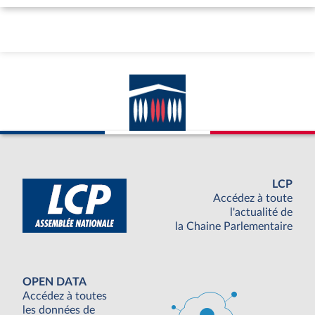
LCP
Accédez à toute
l'actualité de
la Chaine Parlementaire
OPEN DATA
Accédez à toutes
les données de