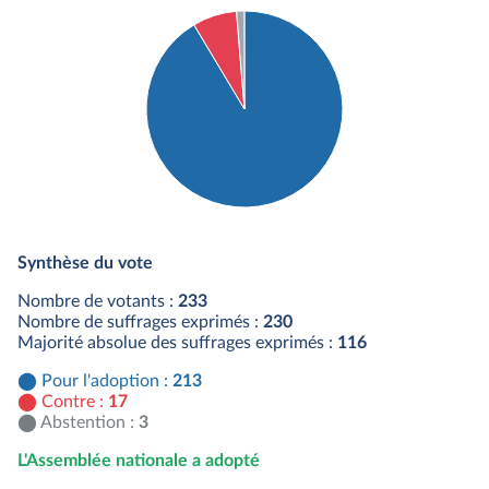
Détail du diagramme :
Pour : 213 députés
Synthèse du vote
Contre : 17 députés
Abstention : 3 députés
Nombre de votants :
233
Nombre de suffrages exprimés :
230
Majorité absolue des suffrages exprimés :
116
Pour l'adoption :
213
Contre :
17
Abstention :
3
L'Assemblée nationale a adopté