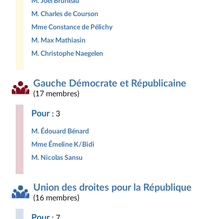
M. Joël Bruneau
M. Charles de Courson
Mme Constance de Pélichy
M. Max Mathiasin
M. Christophe Naegelen
Gauche Démocrate et Républicaine
(17 membres)
Pour
: 3
M. Édouard Bénard
Mme Émeline K/Bidi
M. Nicolas Sansu
Union des droites pour la République
(16 membres)
Pour
: 7