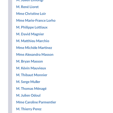
M. Julien Limongi
M. René Lioret
Mme Christine Loir
Mme Marie-France Lorho
M. Philippe Lottiaux
M. David Magnier
M. Matthieu Marchio
Mme Michèle Martinez
Mme Alexandra Masson
M. Bryan Masson
M. Kévin Mauvieux
M. Thibaut Monnier
M. Serge Muller
M. Thomas Ménagé
M. Julien Odoul
Mme Caroline Parmentier
M. Thierry Perez