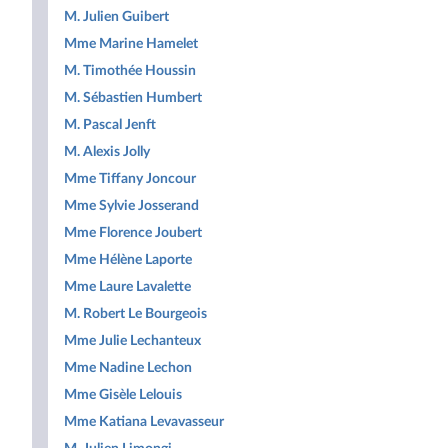
M. Julien Guibert
Mme Marine Hamelet
M. Timothée Houssin
M. Sébastien Humbert
M. Pascal Jenft
M. Alexis Jolly
Mme Tiffany Joncour
Mme Sylvie Josserand
Mme Florence Joubert
Mme Hélène Laporte
Mme Laure Lavalette
M. Robert Le Bourgeois
Mme Julie Lechanteux
Mme Nadine Lechon
Mme Gisèle Lelouis
Mme Katiana Levavasseur