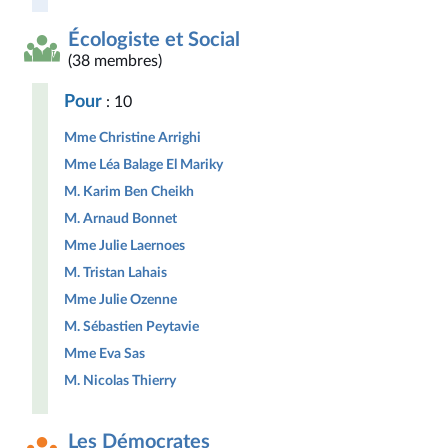
Écologiste et Social
(38 membres)
Pour
: 10
Mme Christine Arrighi
Mme Léa Balage El Mariky
M. Karim Ben Cheikh
M. Arnaud Bonnet
Mme Julie Laernoes
M. Tristan Lahais
Mme Julie Ozenne
M. Sébastien Peytavie
Mme Eva Sas
M. Nicolas Thierry
Les Démocrates