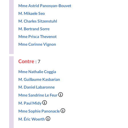
Mme Astrid Panosyan-Bouvet
M. Mikaele Seo
M. Charles Sitzenstuhl
M. Bertrand Sorre
Mme Prisca Thevenot
Mme Corinne Vignon
Contre
: 7
Mme Nathalie Coggia
M. Guillaume Kasbarian
M. Daniel Labaronne
Mme Sandrine Le Feur
M. Paul Midy
Mme Sophie Panonacle
M. Éric Woerth