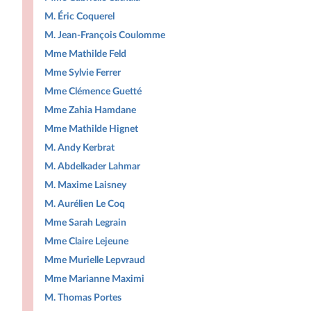
M. Éric Coquerel
M. Jean-François Coulomme
Mme Mathilde Feld
Mme Sylvie Ferrer
Mme Clémence Guetté
Mme Zahia Hamdane
Mme Mathilde Hignet
M. Andy Kerbrat
M. Abdelkader Lahmar
M. Maxime Laisney
M. Aurélien Le Coq
Mme Sarah Legrain
Mme Claire Lejeune
Mme Murielle Lepvraud
Mme Marianne Maximi
M. Thomas Portes