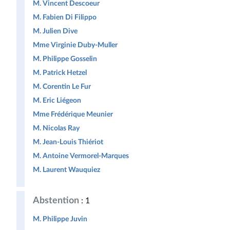
M. Vincent Descoeur
M. Fabien Di Filippo
M. Julien Dive
Mme Virginie Duby-Muller
M. Philippe Gosselin
M. Patrick Hetzel
M. Corentin Le Fur
M. Eric Liégeon
Mme Frédérique Meunier
M. Nicolas Ray
M. Jean-Louis Thiériot
M. Antoine Vermorel-Marques
M. Laurent Wauquiez
Abstention
: 1
M. Philippe Juvin