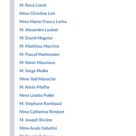
M. René Lioret
Mme Christine Loir
Mme Marie-France Lorho
M. Alexandre Loubet
M. David Magnier
M. Matthieu Marchio
M. Pascal Markowsky
M. Kévin Mauvieux
M. Serge Muller
Mme Yaël Ménaché
M. Kévin Pfeffer
Mme Lisette Pollet
M. Stéphane Rambaud
Mme Catherine Rimbert
M. Joseph Rivière
Mme Anaïs Sabatini