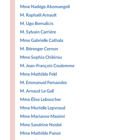
Mme Nadège Abomangoli
M. Raphaël Arnault
M. Ugo Bernalicis
M. Sylvain Carrière
Mme Gabrielle Cathala
M. Bérenger Cernon
Mme Sophia Chikirou
M. Jean-François Coulomme
Mme Mathilde Feld
M. Emmanuel Fernandes
M. Arnaud Le Gall
Mme Élise Leboucher
Mme Murielle Lepvraud
Mme Marianne Maximi
Mme Sandrine Nosbé
Mme Mathilde Panot