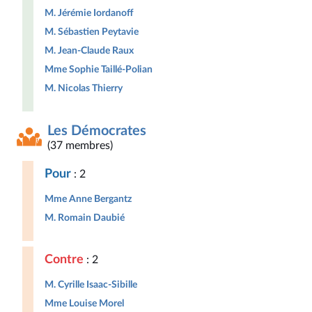
M. Jérémie Iordanoff
M. Sébastien Peytavie
M. Jean-Claude Raux
Mme Sophie Taillé-Polian
M. Nicolas Thierry
Les Démocrates
(37 membres)
Pour
: 2
Mme Anne Bergantz
M. Romain Daubié
Contre
: 2
M. Cyrille Isaac-Sibille
Mme Louise Morel