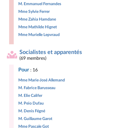
M. Emmanuel Fernandes
Mme Sylvie Ferrer
Mme Zahia Hamdane
Mme Mathilde Hignet
Mme Murielle Lepvraud
Socialistes et apparentés
(69 membres)
Pour
: 16
Mme Marie-José Allemand
M. Fabrice Barusseau
M. Elie Califer
M. Peio Dufau
M. Denis Fégné
M. Guillaume Garot
Mme Pascale Got