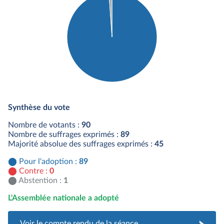
Détail du diagramme :
Pour : 89 députés
Synthèse du vote
Abstention : 1 députés
Nombre de votants :
90
Nombre de suffrages exprimés :
89
Majorité absolue des suffrages exprimés :
45
Pour l'adoption :
89
Contre :
0
Abstention :
1
L'Assemblée nationale a adopté
Voir le compte rendu de la séance