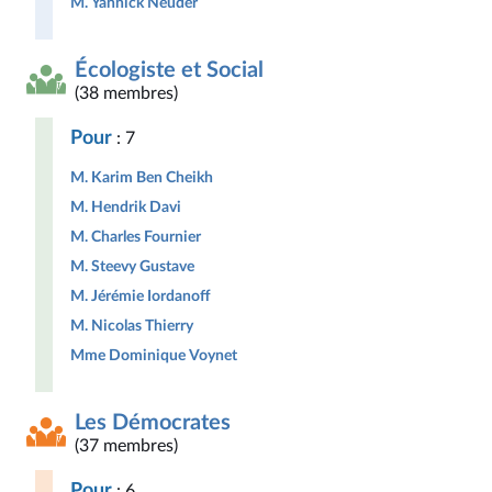
M. Yannick Neuder
Écologiste et Social
(38 membres)
Pour
: 7
M. Karim Ben Cheikh
M. Hendrik Davi
M. Charles Fournier
M. Steevy Gustave
M. Jérémie Iordanoff
M. Nicolas Thierry
Mme Dominique Voynet
Les Démocrates
(37 membres)
Pour
: 6