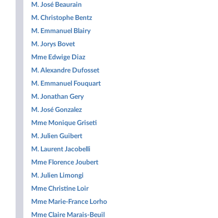
M. José Beaurain
M. Christophe Bentz
M. Emmanuel Blairy
M. Jorys Bovet
Mme Edwige Diaz
M. Alexandre Dufosset
M. Emmanuel Fouquart
M. Jonathan Gery
M. José Gonzalez
Mme Monique Griseti
M. Julien Guibert
M. Laurent Jacobelli
Mme Florence Joubert
M. Julien Limongi
Mme Christine Loir
Mme Marie-France Lorho
Mme Claire Marais-Beuil