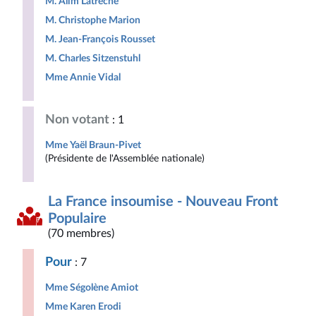
M. Alim Latrèche
M. Christophe Marion
M. Jean-François Rousset
M. Charles Sitzenstuhl
Mme Annie Vidal
Non votant
: 1
Mme Yaël Braun-Pivet
(Présidente de l'Assemblée nationale)
La France insoumise - Nouveau Front
Populaire
(70 membres)
Pour
: 7
Mme Ségolène Amiot
Mme Karen Erodi