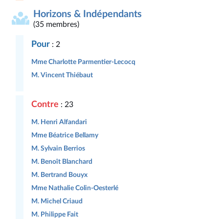
Horizons & Indépendants
(35 membres)
Pour
: 2
Mme Charlotte Parmentier-Lecocq
M. Vincent Thiébaut
Contre
: 23
M. Henri Alfandari
Mme Béatrice Bellamy
M. Sylvain Berrios
M. Benoît Blanchard
M. Bertrand Bouyx
Mme Nathalie Colin-Oesterlé
M. Michel Criaud
M. Philippe Fait