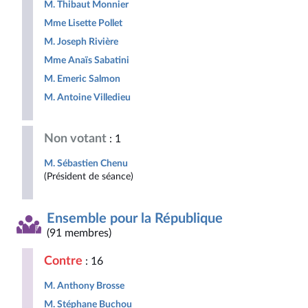
M. Thibaut Monnier
Mme Lisette Pollet
M. Joseph Rivière
Mme Anaïs Sabatini
M. Emeric Salmon
M. Antoine Villedieu
Non votant
: 1
M. Sébastien Chenu
(Président de séance)
Ensemble pour la République
(91 membres)
Contre
: 16
M. Anthony Brosse
M. Stéphane Buchou