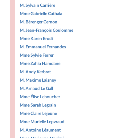
M. Sylvain Carrière
Mme Gabrielle Cathala
M. Bérenger Cernon
M. Jean-François Coulomme
Mme Karen Erodi
M. Emmanuel Fernandes
Mme Sylvie Ferrer
Mme Zahia Hamdane
M. Andy Kerbrat
M. Maxime Laisney
M. Arnaud Le Gall
Mme Élise Leboucher
Mme Sarah Legrain
Mme Claire Lejeune
Mme Murielle Lepvraud
M. Antoine Léaument