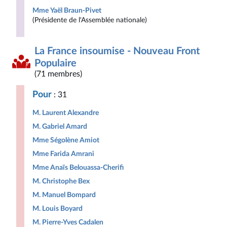
Mme Yaël Braun-Pivet
(Présidente de l'Assemblée nationale)
La France insoumise - Nouveau Front
Populaire
(71 membres)
Pour
: 31
M. Laurent Alexandre
M. Gabriel Amard
Mme Ségolène Amiot
Mme Farida Amrani
Mme Anaïs Belouassa-Cherifi
M. Christophe Bex
M. Manuel Bompard
M. Louis Boyard
M. Pierre-Yves Cadalen