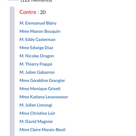
(122 membres)
Républicaine
pour
Populaire
la
Contre
: 20
République
M. Emmanuel Blairy
Mme Manon Bouquin
M. Eddy Casterman
Mme Edwige Diaz
M. Nicolas Dragon
M. Thierry Frappé
M. Julien Gabarron
Mme Géraldine Grangier
Mme Monique Griseti
Mme Katiana Levavasseur
M. Julien Limongi
Mme Christine Loir
M. David Magnier
Mme Claire Marais-Beuil