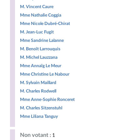
M. Vincent Caure
Mme Nathalie Coggia
Mme Nicole Dubré-Chirat
M. Jean-Luc Fugit
Mme Sandrine Lalanne
M. Benoît Larrouquis
M. Michel Lauzzana
Mme Annaïg Le Meur
Mme Christine Le Nabour
M. Sylvain Maillard
M. Charles Rodwell
Mme Anne-Sophie Ronceret
M. Charles Sitzenstuhl
Mme Liliana Tanguy
Non votant
: 1