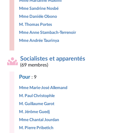
Mme Marianne Maximi
Mme Sandrine Nosbé
Mme Danièle Obono
M. Thomas Portes
Mme Anne Stambach-Terrenoir
Mme Andrée Taurinya
Socialistes et apparentés
(69 membres)
Pour
: 9
Mme Marie-José Allemand
M. Paul Christophle
M. Guillaume Garot
M. Jérôme Guedj
Mme Chantal Jourdan
M. Pierre Pribetich