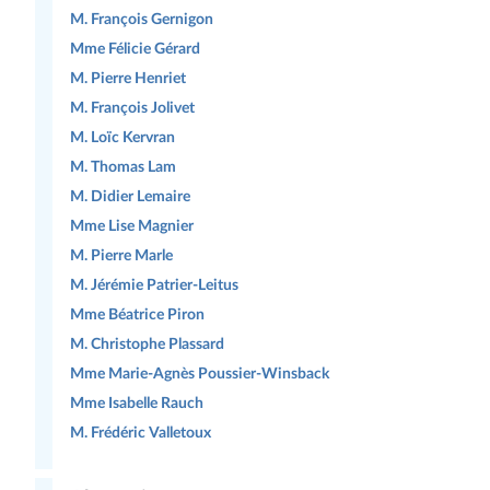
M. François Gernigon
Mme Félicie Gérard
M. Pierre Henriet
M. François Jolivet
M. Loïc Kervran
M. Thomas Lam
M. Didier Lemaire
Mme Lise Magnier
M. Pierre Marle
M. Jérémie Patrier-Leitus
Mme Béatrice Piron
M. Christophe Plassard
Mme Marie-Agnès Poussier-Winsback
Mme Isabelle Rauch
M. Frédéric Valletoux