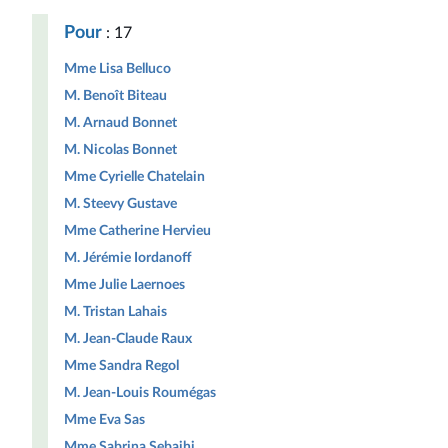
Pour
: 17
Mme Lisa Belluco
M. Benoît Biteau
M. Arnaud Bonnet
M. Nicolas Bonnet
Mme Cyrielle Chatelain
M. Steevy Gustave
Mme Catherine Hervieu
M. Jérémie Iordanoff
Mme Julie Laernoes
M. Tristan Lahais
M. Jean-Claude Raux
Mme Sandra Regol
M. Jean-Louis Roumégas
Mme Eva Sas
Mme Sabrina Sebaihi