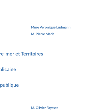
Mme Véronique Ludmann
M. Pierre Marle
e-mer et Territoires
licaine
épublique
M. Olivier Fayssat