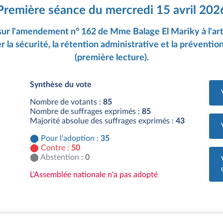
Première séance du mercredi 15 avril 202
sur l'amendement n° 162 de Mme Balage El Mariky à l'arti
er la sécurité, la rétention administrative et la préventio
(première lecture).
Synthèse du vote
Nombre de votants :
85
Nombre de suffrages exprimés :
85
Majorité absolue des suffrages exprimés :
43
Pour l'adoption :
35
Contre :
50
Abstention :
0
L'Assemblée nationale n'a pas adopté