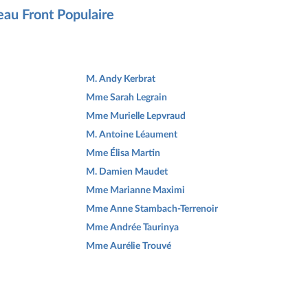
eau Front Populaire
M. Andy Kerbrat
Mme Sarah Legrain
Mme Murielle Lepvraud
M. Antoine Léaument
Mme Élisa Martin
M. Damien Maudet
Mme Marianne Maximi
Mme Anne Stambach-Terrenoir
Mme Andrée Taurinya
Mme Aurélie Trouvé