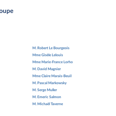
roupe
M. Robert Le Bourgeois
Mme Gisèle Lelouis
Mme Marie-France Lorho
M. David Magnier
Mme Claire Marais-Beuil
M. Pascal Markowsky
M. Serge Muller
M. Emeric Salmon
M. Michaël Taverne