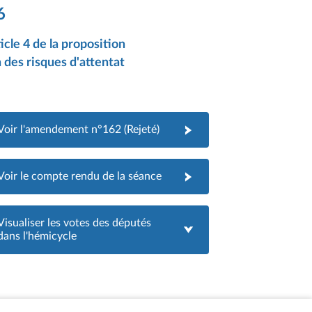
6
cle 4 de la proposition
n des risques d'attentat
Voir l'amendement n°162 (Rejeté)
Voir le compte rendu de la séance
Visualiser les votes des députés
dans l'hémicycle