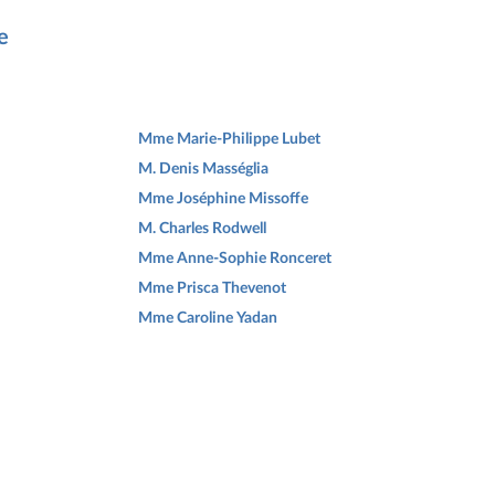
e
Mme Marie-Philippe Lubet
M. Denis Masséglia
Mme Joséphine Missoffe
M. Charles Rodwell
Mme Anne-Sophie Ronceret
Mme Prisca Thevenot
Mme Caroline Yadan