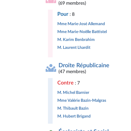
(69 membres)
Pour
: 8
Mme Marie-José Allemand
Mme Marie-Noëlle Battistel
M. Karim Benbrahim
M. Laurent Lhardit
Droite Républicaine
(47 membres)
Contre
: 7
M. Michel Barnier
Mme Valérie Bazin-Malgras
M. Thibault Bazin
M. Hubert Brigand