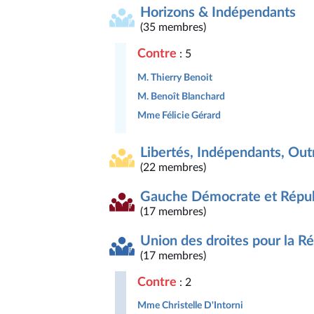
Horizons & Indépendants
(35 membres)
Contre
: 5
M. Thierry Benoit
M. Benoît Blanchard
Mme Félicie Gérard
Libertés, Indépendants, Outr
(22 membres)
Gauche Démocrate et Répub
(17 membres)
Union des droites pour la R
(17 membres)
Contre
: 2
Mme Christelle D'Intorni