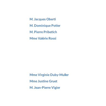
M. Jacques Oberti
M. Dominique Potier
M. Pierre Pribetich
Mme Valérie Rossi
Mme Virginie Duby-Muller
Mme Justine Gruet
M. Jean-Pierre Vigier