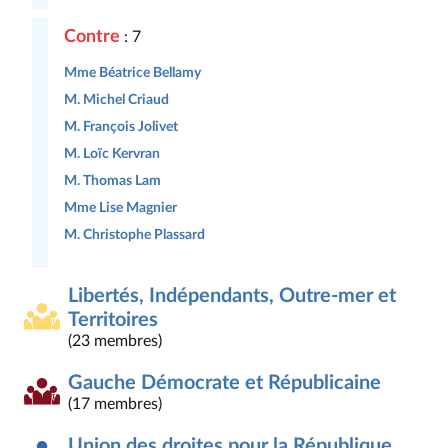
Contre
: 7
Mme Béatrice Bellamy
M. Michel Criaud
M. François Jolivet
M. Loïc Kervran
M. Thomas Lam
Mme Lise Magnier
M. Christophe Plassard
Libertés, Indépendants, Outre-mer et
Territoires
(23 membres)
Gauche Démocrate et Républicaine
(17 membres)
Union des droites pour la République