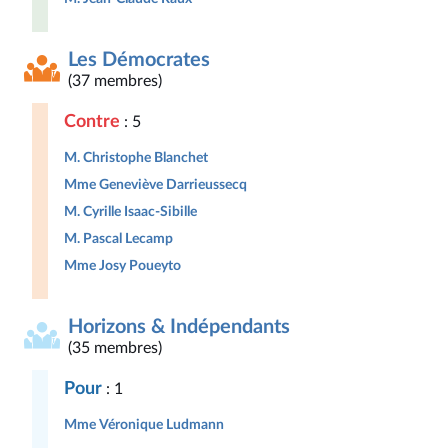
Les Démocrates
(37 membres)
Contre
: 5
M. Christophe Blanchet
Mme Geneviève Darrieussecq
M. Cyrille Isaac-Sibille
M. Pascal Lecamp
Mme Josy Poueyto
Horizons & Indépendants
(35 membres)
Pour
: 1
Mme Véronique Ludmann