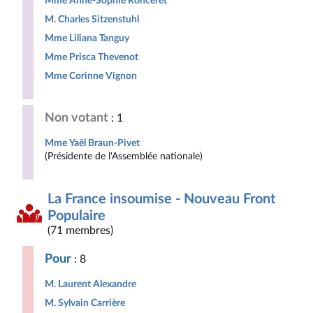
Mme Anne-Sophie Ronceret
M. Charles Sitzenstuhl
Mme Liliana Tanguy
Mme Prisca Thevenot
Mme Corinne Vignon
Non votant
: 1
Mme Yaël Braun-Pivet
(Présidente de l'Assemblée nationale)
La France insoumise - Nouveau Front
Populaire
(71 membres)
Pour
: 8
M. Laurent Alexandre
M. Sylvain Carrière