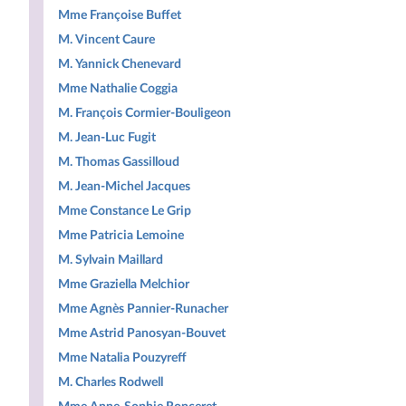
Mme Françoise Buffet
M. Vincent Caure
M. Yannick Chenevard
Mme Nathalie Coggia
M. François Cormier-Bouligeon
M. Jean-Luc Fugit
M. Thomas Gassilloud
M. Jean-Michel Jacques
Mme Constance Le Grip
Mme Patricia Lemoine
M. Sylvain Maillard
Mme Graziella Melchior
Mme Agnès Pannier-Runacher
Mme Astrid Panosyan-Bouvet
Mme Natalia Pouzyreff
M. Charles Rodwell