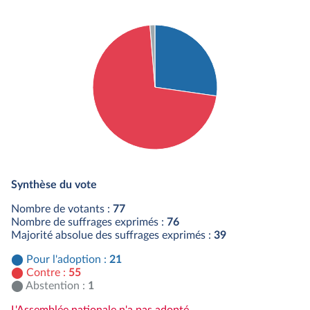
Détail du diagramme :
Pour : 21 députés
Synthèse du vote
Contre : 55 députés
Abstention : 1 députés
Nombre de votants :
77
Nombre de suffrages exprimés :
76
Majorité absolue des suffrages exprimés :
39
Pour l'adoption :
21
Contre :
55
Abstention :
1