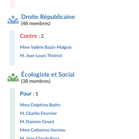
Droite Républicaine
(48 membres)
Contre
: 2
Mme Valérie Bazin-Malgras
M. Jean-Louis Thiériot
Écologiste et Social
(38 membres)
Pour
: 5
Mme Delphine Batho
M. Charles Fournier
M. Damien Girard
Mme Catherine Hervieu
M. Jean-Claude Raux