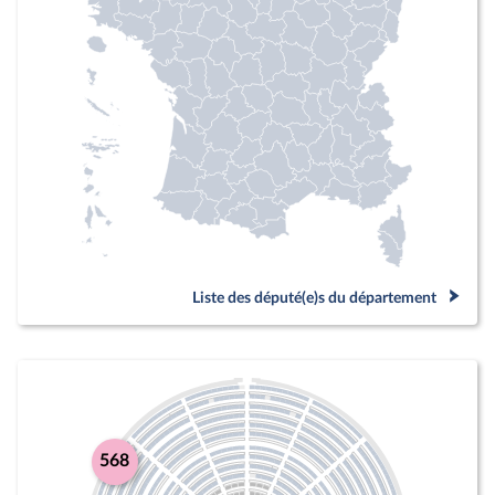
Liste des député(e)s du département
568