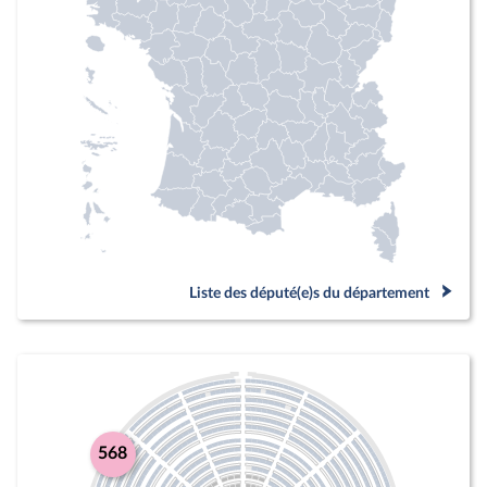
Liste des député(e)s du département
568