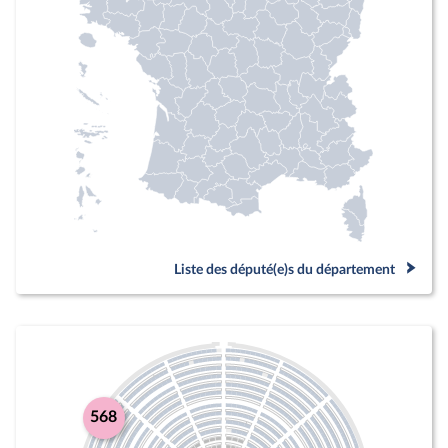
Liste des député(e)s du département
568