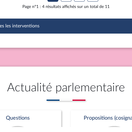
Page n°1 : 4 résultats affichés sur un total de 11
es les interventions
Actualité parlementaire
Questions
Propositions (cosigna