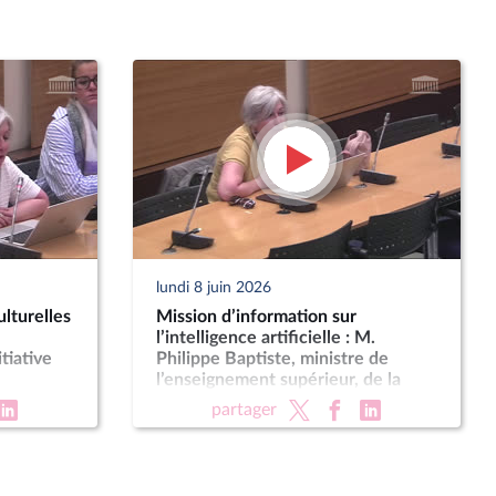
lundi 8 juin 2026
lturelles
Mission d’information sur
l’intelligence artificielle : M.
tiative
Philippe Baptiste, ministre de
l’enseignement supérieur, de la
recherche et de l’espace
partager