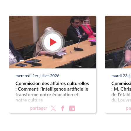
mercredi 1er juillet 2026
mardi 23 j
Commission des affaires culturelles
Commissio
: Comment l’intelligence artificielle
: M. Chri
transforme notre éducation et
de l’étab
notre culture
du Louvr
partager
pa