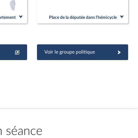
partement
Place de la députée dans l'hémicycle
Voir le groupe politique
n séance