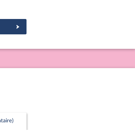
taire)