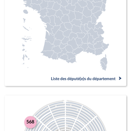
Liste des député(e)s du département
568