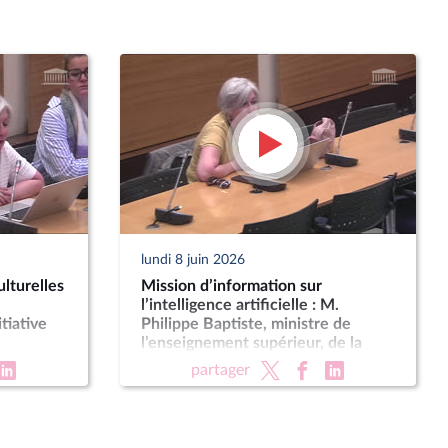
lundi 8 juin 2026
lturelles
Mission d’information sur
l’intelligence artificielle : M.
tiative
Philippe Baptiste, ministre de
l’enseignement supérieur, de la
recherche et de l’espace
partager