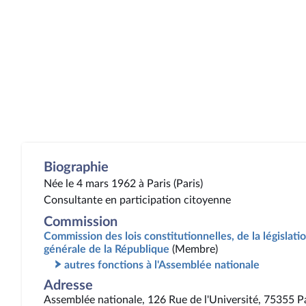
Biographie
Née le 4 mars 1962 à Paris (Paris)
Consultante en participation citoyenne
Commission
Commission des lois constitutionnelles, de la législatio
générale de la République
(Membre)
autres fonctions à l'Assemblée nationale
Adresse
Assemblée nationale, 126 Rue de l'Université, 75355 P