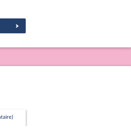
taire)