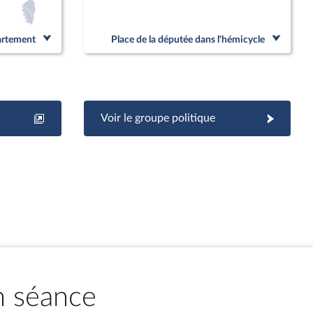
partement
Place de la députée dans l'hémicycle
Voir le groupe politique
n séance