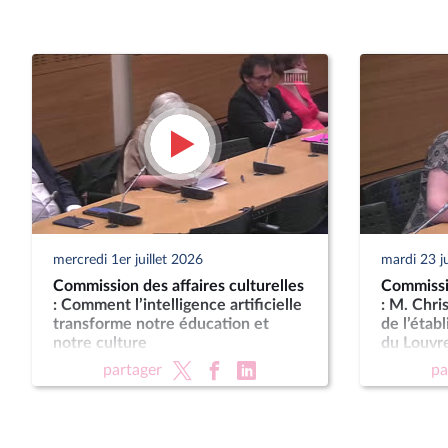
mercredi 1er juillet 2026
mardi 23 j
Commission des affaires culturelles
Commissio
: Comment l’intelligence artificielle
: M. Chri
transforme notre éducation et
de l’étab
notre culture
du Louvr
partager
pa