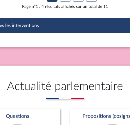
Page n°1 : 4 résultats affichés sur un total de 11
es les interventions
Actualité parlementaire
Questions
Propositions (cosigna