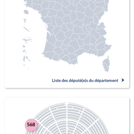
Liste des député(e)s du département
568