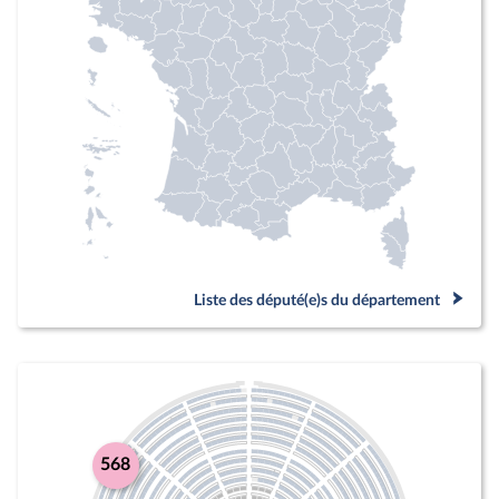
Liste des député(e)s du département
568