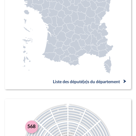
Liste des député(e)s du département
568