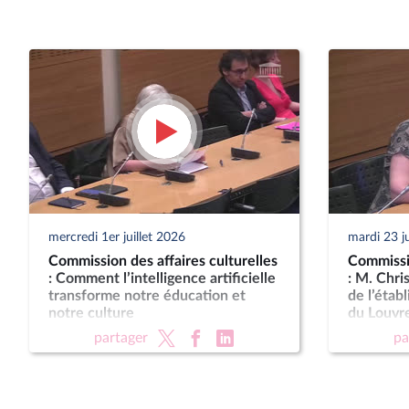
mercredi 1er juillet 2026
mardi 23 j
Commission des affaires culturelles
Commissio
: Comment l’intelligence artificielle
: M. Chri
transforme notre éducation et
de l’étab
notre culture
du Louvr
partager
pa