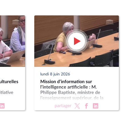
lundi 8 juin 2026
lturelles
Mission d’information sur
l’intelligence artificielle : M.
tiative
Philippe Baptiste, ministre de
l’enseignement supérieur, de la
recherche et de l’espace
partager