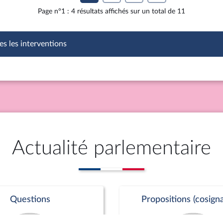
Page n°1 : 4 résultats affichés sur un total de 11
es les interventions
Actualité parlementaire
Questions
Propositions (cosigna