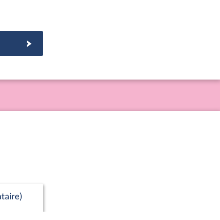
taire)