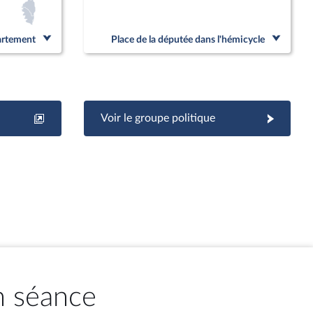
partement
Place de la députée dans l'hémicycle
Voir le groupe politique
n séance