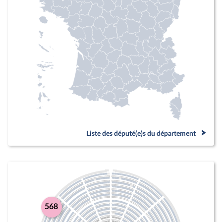
Liste des député(e)s du département
568