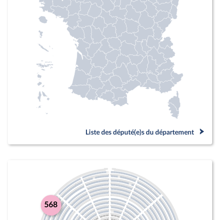
Liste des député(e)s du département
568