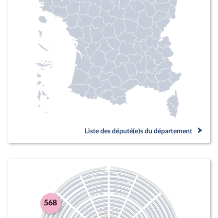
Liste des député(e)s du département
568