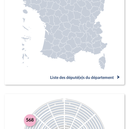
Liste des député(e)s du département
568