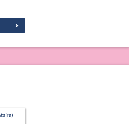
taire)