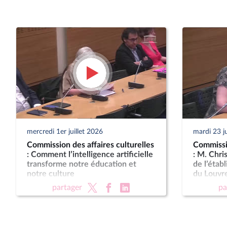
mercredi 1er juillet 2026
mardi 23 j
Commission des affaires culturelles
Commissio
: Comment l’intelligence artificielle
: M. Chri
transforme notre éducation et
de l’étab
notre culture
du Louvr
partager
pa