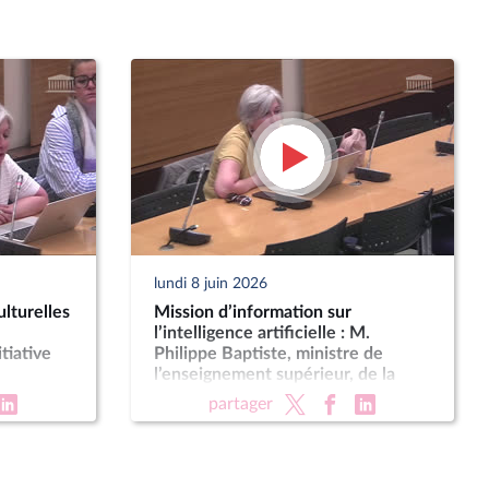
lundi 8 juin 2026
lturelles
Mission d’information sur
l’intelligence artificielle : M.
tiative
Philippe Baptiste, ministre de
l’enseignement supérieur, de la
recherche et de l’espace
partager