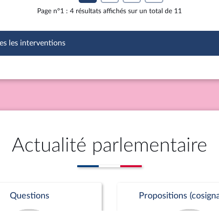
Page n°1 : 4 résultats affichés sur un total de 11
es les interventions
Actualité parlementaire
Questions
Propositions (cosigna