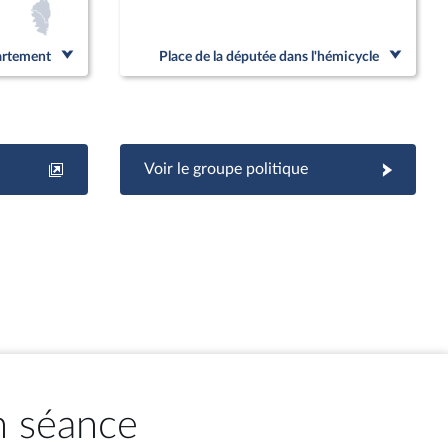
partement
Place de la députée dans l'hémicycle
Voir le groupe politique
n séance