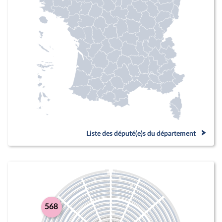
Liste des député(e)s du département
568