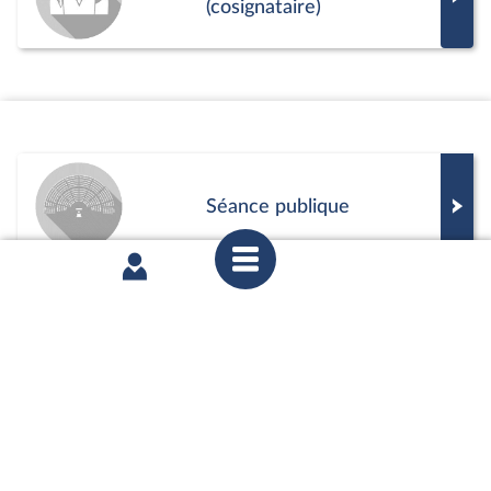
(cosignataire)
Séance publique
Commission
Positions de vote