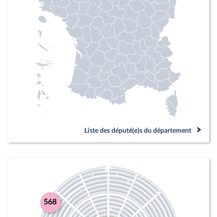
Liste des député(e)s du département
568