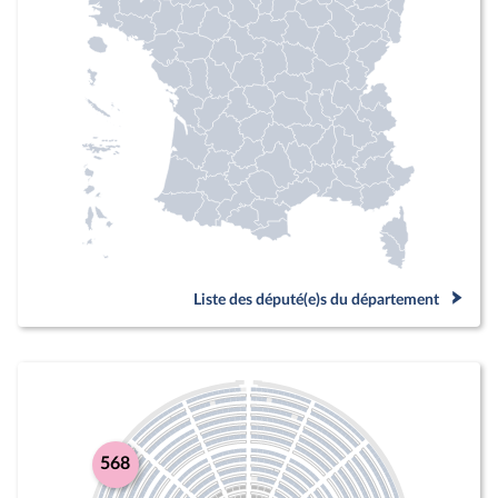
Liste des député(e)s du département
568