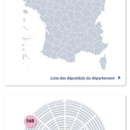
Liste des député(e)s du département
568