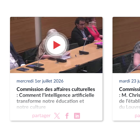
mercredi 1er juillet 2026
mardi 23 j
Commission des affaires culturelles
Commissio
: Comment l’intelligence artificielle
: M. Chri
transforme notre éducation et
de l’étab
notre culture
du Louvr
partager
pa