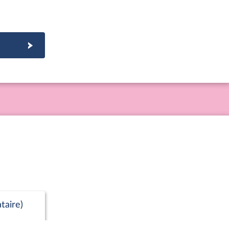
taire)