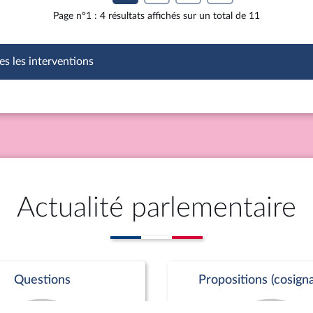
Page n°1 : 4 résultats affichés sur un total de 11
es les interventions
Actualité parlementaire
Questions
Propositions (cosigna