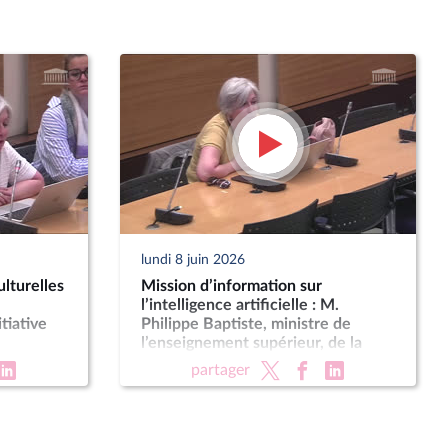
lundi 8 juin 2026
lturelles
Mission d’information sur
l’intelligence artificielle : M.
tiative
Philippe Baptiste, ministre de
l’enseignement supérieur, de la
recherche et de l’espace
partager