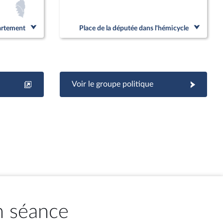
partement
Place de la députée dans l'hémicycle
Voir le groupe politique
n séance