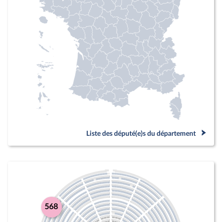
Liste des député(e)s du département
568