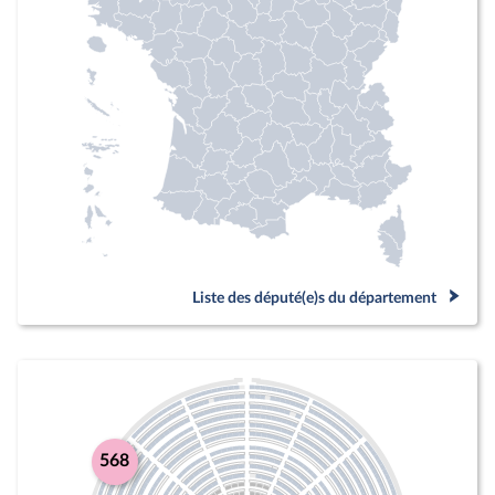
Liste des député(e)s du département
568