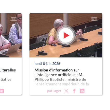
lundi 8 juin 2026
lturelles
Mission d’information sur
l’intelligence artificielle : M.
tiative
Philippe Baptiste, ministre de
l’enseignement supérieur, de la
recherche et de l’espace
partager