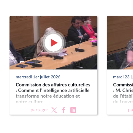
mercredi 1er juillet 2026
mardi 23 j
Commission des affaires culturelles
Commissio
: Comment l’intelligence artificielle
: M. Chri
transforme notre éducation et
de l’étab
notre culture
du Louvr
partager
pa