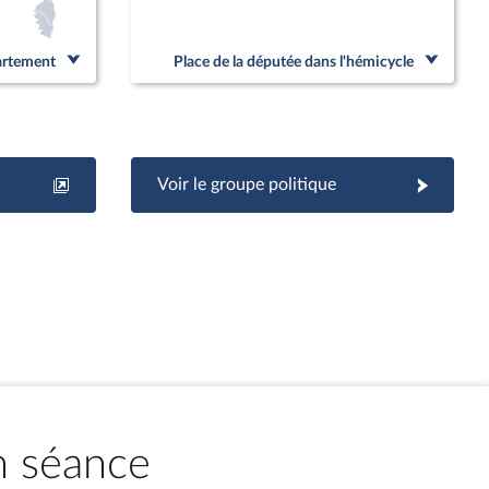
partement
Place de la députée dans l'hémicycle
Voir le groupe politique
n séance