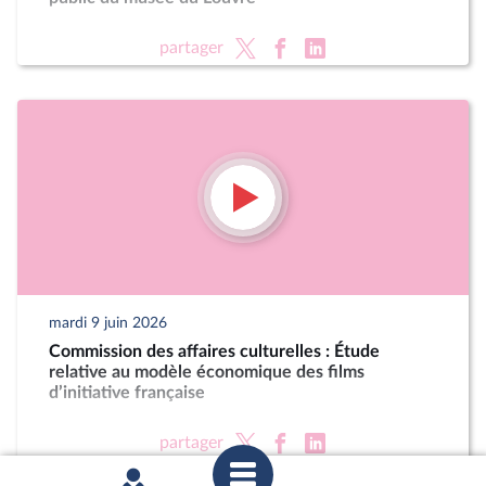
partager
mardi 9 juin 2026
Commission des affaires culturelles : Étude
relative au modèle économique des films
d’initiative française
partager