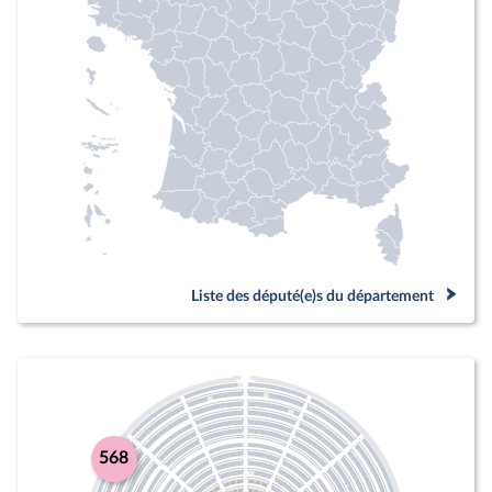
Liste des député(e)s du département
568