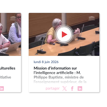
lundi 8 juin 2026
lturelles
Mission d’information sur
l’intelligence artificielle : M.
tiative
Philippe Baptiste, ministre de
l’enseignement supérieur, de la
recherche et de l’espace
partager