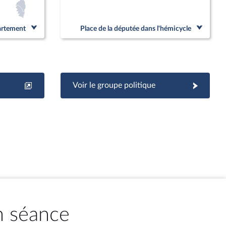
partement
Place de la députée dans l'hémicycle
Voir le groupe politique
n séance