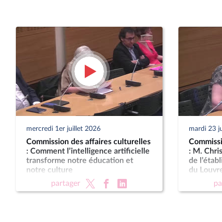
mercredi 1er juillet 2026
mardi 23 j
Commission des affaires culturelles
Commissio
: Comment l’intelligence artificielle
: M. Chri
transforme notre éducation et
de l’étab
notre culture
du Louvr
partager
pa