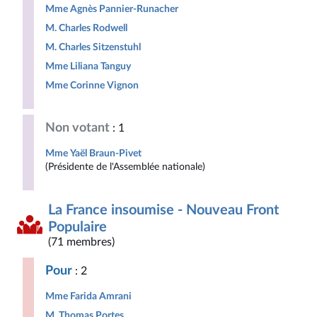
Mme Agnès Pannier-Runacher
M. Charles Rodwell
M. Charles Sitzenstuhl
Mme Liliana Tanguy
Mme Corinne Vignon
Non votant
: 1
Mme Yaël Braun-Pivet
(Présidente de l'Assemblée nationale)
La France insoumise - Nouveau Front
Populaire
(71 membres)
Pour
: 2
Mme Farida Amrani
M. Thomas Portes