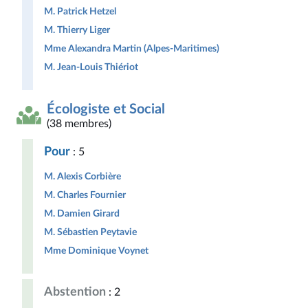
M. Patrick Hetzel
M. Thierry Liger
Mme Alexandra Martin (Alpes-Maritimes)
M. Jean-Louis Thiériot
Écologiste et Social
(38 membres)
Pour
: 5
M. Alexis Corbière
M. Charles Fournier
M. Damien Girard
M. Sébastien Peytavie
Mme Dominique Voynet
Abstention
: 2