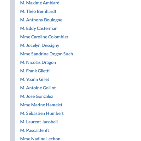
M. Maxime Amblard
M. Théo Bernhardt
M. Anthony Boulogne
M. Eddy Casterman
Mme Caroline Colombier
M. Jocelyn Dessigny
Mme Sandrine Dogor-Such
M. Nicolas Dragon
M. Frank Giletti
M. Yoann Gillet
M. Antoine Golliot
M. José Gonzalez
Mme Marine Hamelet
M. Sébastien Humbert
M. Laurent Jacobelli
M. Pascal Jenft
Mme Nadine Lechon