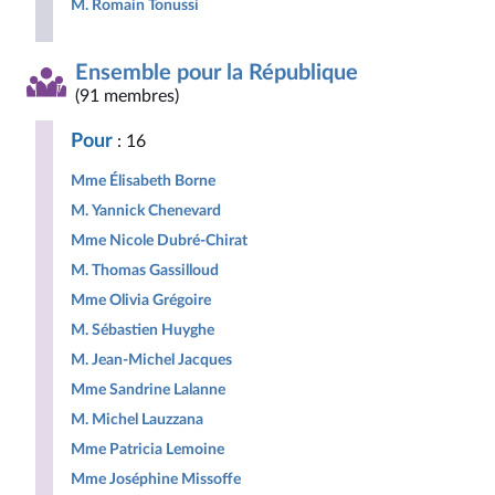
M. Romain Tonussi
Ensemble pour la République
(91 membres)
Pour
: 16
Mme Élisabeth Borne
M. Yannick Chenevard
Mme Nicole Dubré-Chirat
M. Thomas Gassilloud
Mme Olivia Grégoire
M. Sébastien Huyghe
M. Jean-Michel Jacques
Mme Sandrine Lalanne
M. Michel Lauzzana
Mme Patricia Lemoine
Mme Joséphine Missoffe