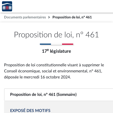
Accèder
Aller au contenu
Aller en bas de la page
à la
page
Documents parlementaires
Proposition de loi, n° 461
d'accueil
Proposition de loi, n° 461
e
17
législature
Proposition de loi constitutionnelle visant à supprimer le
Conseil économique, social et environnemental, n° 461
,
déposée le mercredi 16 octobre 2024
.
Proposition de loi, n° 461 (Sommaire)
EXPOSÉ DES MOTIFS