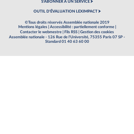
S'ABONNER À UN SERVICE
OUTIL D'ÉVALUATION LEXIMPACT
©Tous droits réservés Assemblée nationale 2019
Mentions légales
|
Accessibilité : partiellement conforme
|
Contacter le webmestre
|
Fils RSS
|
Gestion des cookies
Assemblée nationale - 126 Rue de l'Université, 75355 Paris 07 SP -
Standard 01 40 63 60 00